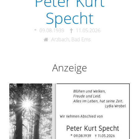
Peter Kurt
Specht
09.08.1939
11.05.2026
Arzbach, Bad Ems
Anzeige