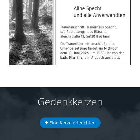
Gedenkkerzen
Eine Kerze erleuchten