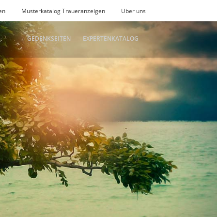
en
Musterkatalog Traueranzeigen
Über uns
GEDENKSEITEN
EXPERTENKATALOG