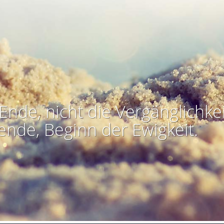
Ende, nicht die Vergänglichkei
ende, Beginn der Ewigkeit.