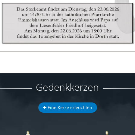
Gedenkkerzen
Eine Kerze erleuchten