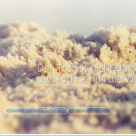
Der Tod ist nicht das 
der Tod ist nur die W
Kontakt zum Verlag aufnehmen
Missbrauch melden