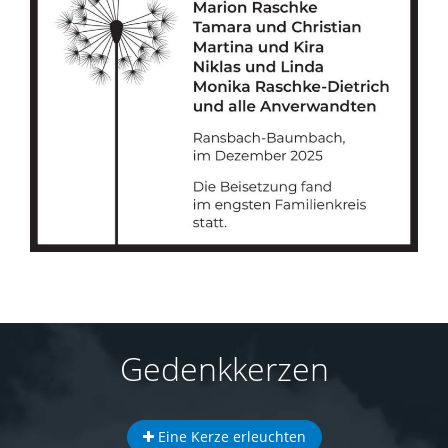
Gedenkkerzen
Eine Kerze erleuchten