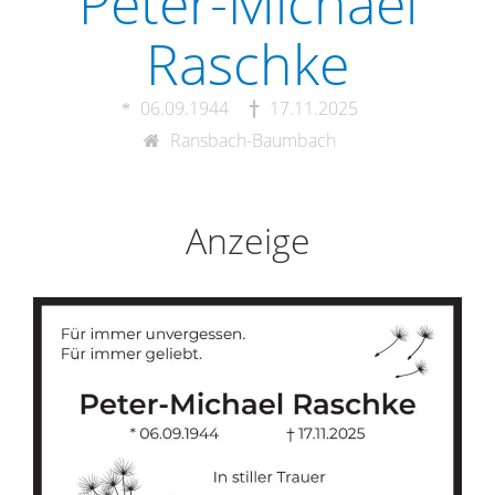
Peter-Michael
Raschke
06.09.1944
17.11.2025
Ransbach-Baumbach
Anzeige