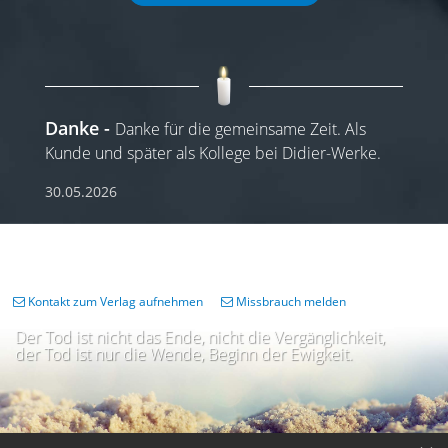
Danke
Danke für die gemeinsame Zeit. Als
Kunde und später als Kollege bei Didier-Werke.
30.05.2026
Kontakt zum Verlag aufnehmen
Missbrauch melden
Der Tod ist nicht das Ende, nicht die Vergänglichkeit,
der Tod ist nur die Wende, Beginn der Ewigkeit.