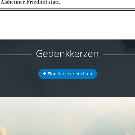
Gedenkkerzen
Eine Kerze erleuchten