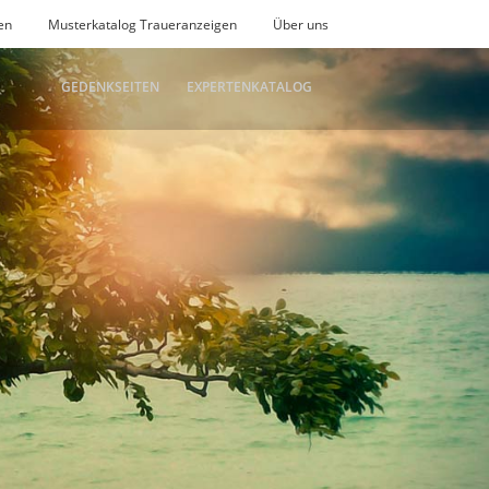
en
Musterkatalog Traueranzeigen
Über uns
GEDENKSEITEN
EXPERTENKATALOG