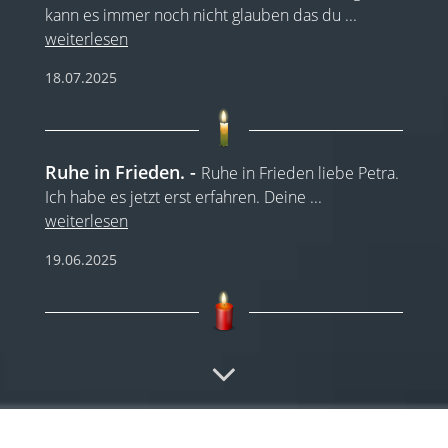
kann es immer noch nicht glauben das du
...
weiterlesen
18.07.2025
Ruhe in Frieden.
Ruhe in Frieden liebe Petra.
Ich habe es jetzt erst erfahren. Deine
...
weiterlesen
19.06.2025
Ruhe in Frieden
Liebe Petra, Deine
zugewandte, freundliche Art habe ich überaus
geschätzt.
...
weiterlesen
17.05.2025