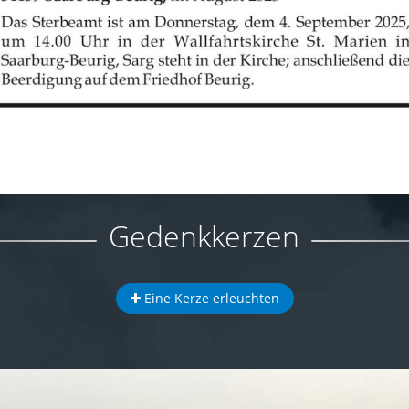
Gedenkkerzen
Eine Kerze erleuchten