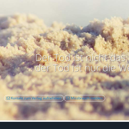
Der Tod ist nicht das 
der Tod ist nur die W
Kontakt zum Verlag aufnehmen
Missbrauch melden