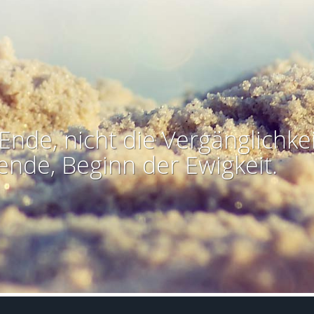
Ende, nicht die Vergänglichkei
ende, Beginn der Ewigkeit.