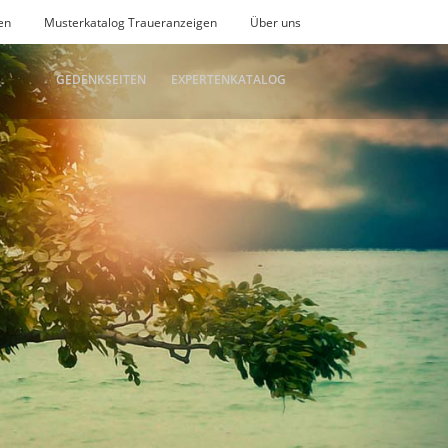
en
Musterkatalog Traueranzeigen
Über uns
GEDENKSEITEN
EXPERTENKATALOG