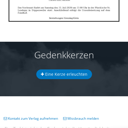
Gedenkkerzen
Eine Kerze erleuchten
Kontakt zum Verlag aufnehmen
Missbrauch melden