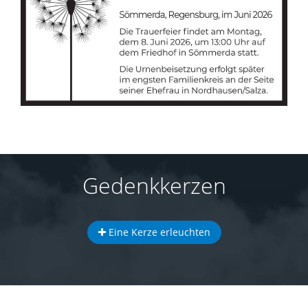
Gedenkkerzen
Eine Kerze erleuchten