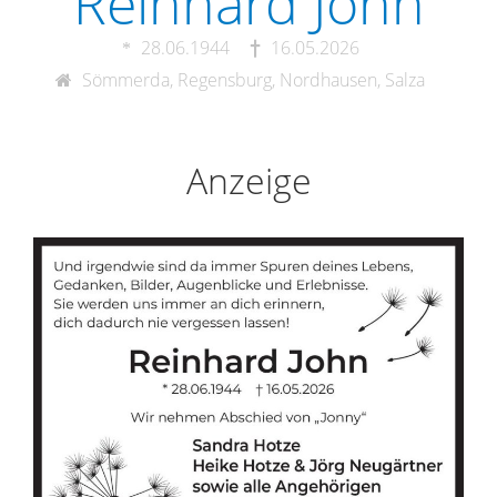
Reinhard John
28.06.1944
16.05.2026
Sömmerda, Regensburg, Nordhausen, Salza
Anzeige