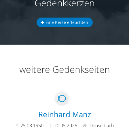
Gedenkkerzen
Eine Kerze erleuchten
weitere Gedenkseiten
Reinhard Manz
25.08.1950
20.05.2026
Deuselbach