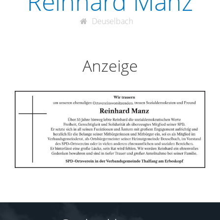
Reinhard Manz
Deuselbach
Anzeige