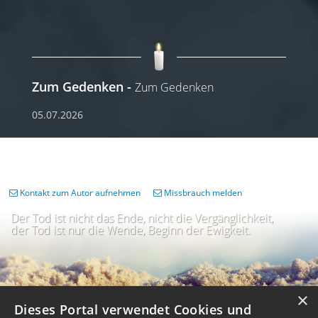
Zum Gedenken
Zum Gedenken
05.07.2026
Kontakt zum Autor aufnehmen
Missbrauch melden
Der Tod ist nicht das Ende, nicht die Vergänglichkeit,
der Tod ist nur die Wende, Beginn der Ewigkeit.
×
Dieses Portal verwendet Cookies und