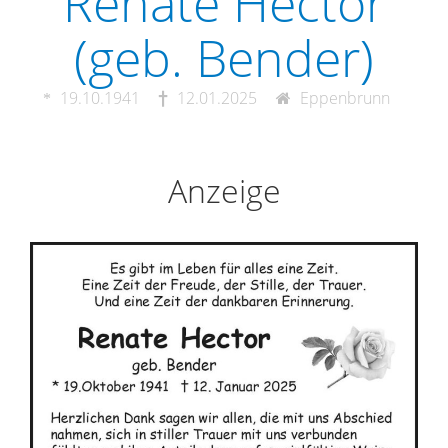
Renate Hector
(geb. Bender)
19.10.1941
12.01.2025
Eppenbrunn
Anzeige