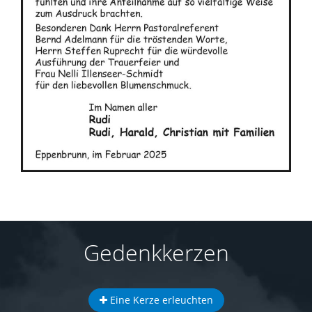
Gedenkkerzen
Eine Kerze erleuchten