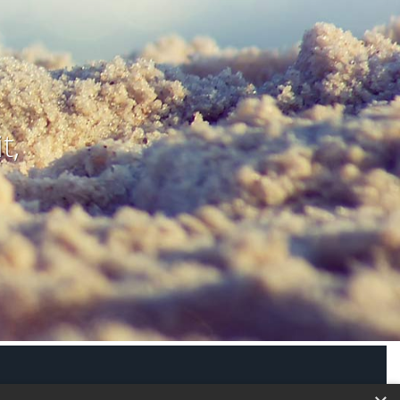
t,
modus aktivieren