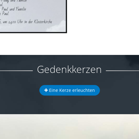
Gedenkkerzen
Eine Kerze erleuchten