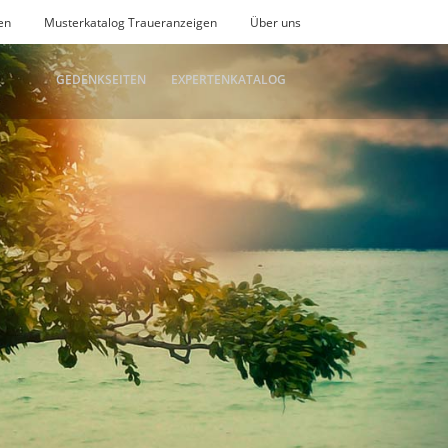
en
Musterkatalog Traueranzeigen
Über uns
GEDENKSEITEN
EXPERTENKATALOG