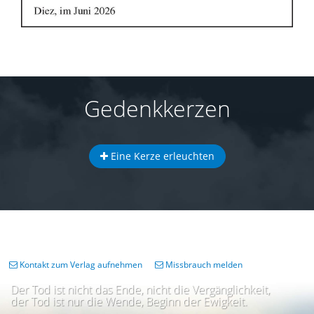
Gedenkkerzen
Eine Kerze erleuchten
Kontakt zum Verlag aufnehmen
Missbrauch melden
Der Tod ist nicht das Ende, nicht die Vergänglichkeit,
der Tod ist nur die Wende, Beginn der Ewigkeit.