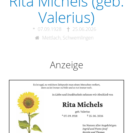
Rita Michels (geb.
Valerius)
07.09.1928
25.06.2026
Mettlach, Schwemlingen
Anzeige