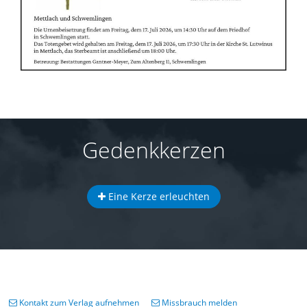
Gedenkkerzen
Eine Kerze erleuchten
Kontakt zum Verlag aufnehmen
Missbrauch melden