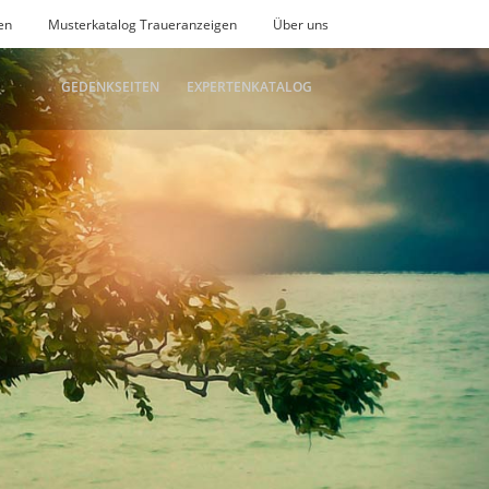
en
Musterkatalog Traueranzeigen
Über uns
GEDENKSEITEN
EXPERTENKATALOG