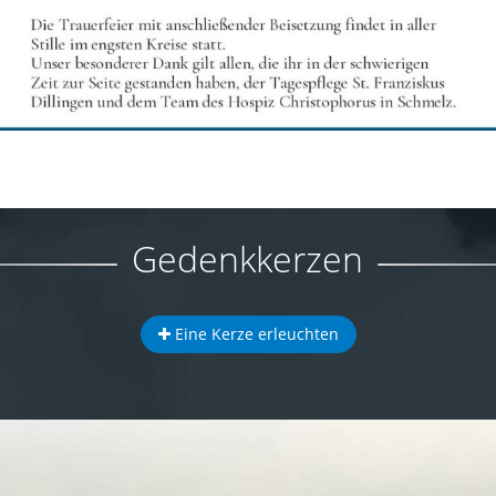
Gedenkkerzen
Eine Kerze erleuchten