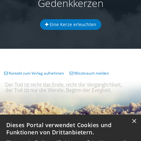
Gedenkkerzen
Eine Kerze erleuchten
Kontakt zum Verlag aufnehmen
Missbrauch melden
Der Tod ist nicht das Ende, nicht die Vergänglichkeit,
der Tod ist nur die Wende, Beginn der Ewigkeit.
×
Dieses Portal verwendet Cookies und
Funktionen von Drittanbietern.