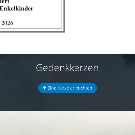
Gedenkkerzen
Eine Kerze erleuchten