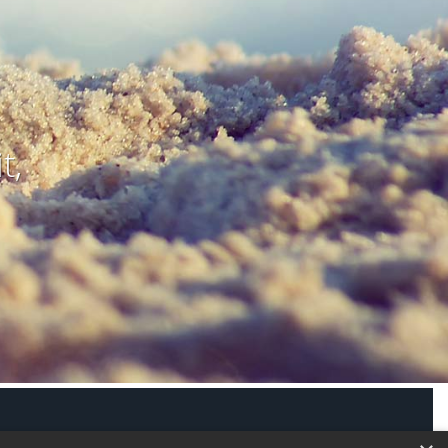
t,
modus aktivieren