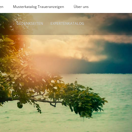
en
Musterkatalog Traueranzeigen
Über uns
GEDENKSEITEN
EXPERTENKATALOG