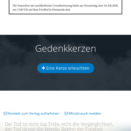
Gedenkkerzen
Eine Kerze erleuchten
Kontakt zum Verlag aufnehmen
Missbrauch melden
Der Tod ist nicht das Ende, nicht die Vergänglichkeit,
der Tod ist nur die Wende, Beginn der Ewigkeit.