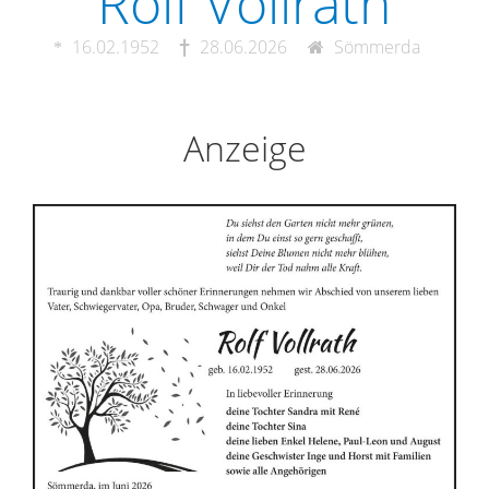
Rolf Vollrath
16.02.1952
28.06.2026
Sömmerda
Anzeige