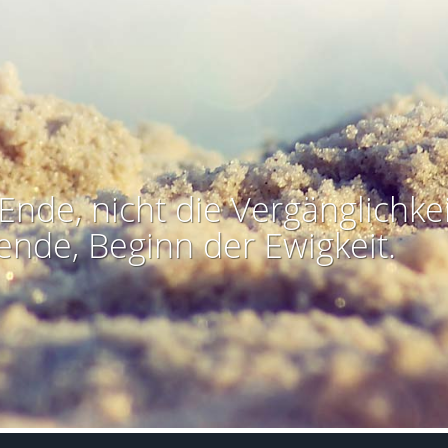
Ende, nicht die Vergänglichkei
ende, Beginn der Ewigkeit.