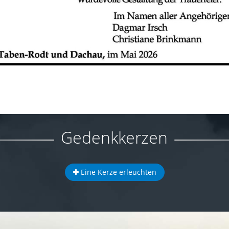
Gedenkkerzen
Eine Kerze erleuchten