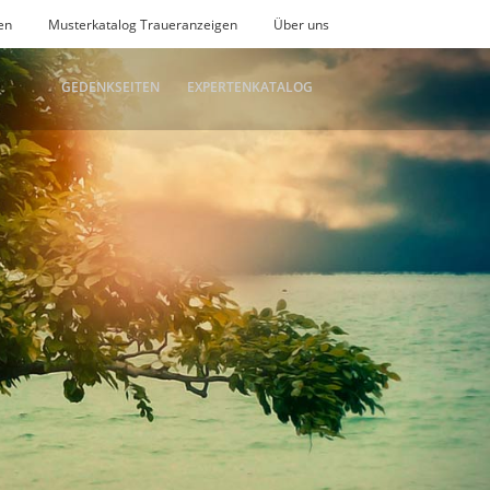
en
Musterkatalog Traueranzeigen
Über uns
GEDENKSEITEN
EXPERTENKATALOG