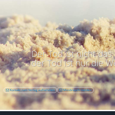
Der Tod ist nicht das 
der Tod ist nur die W
Kontakt zum Verlag aufnehmen
Missbrauch melden