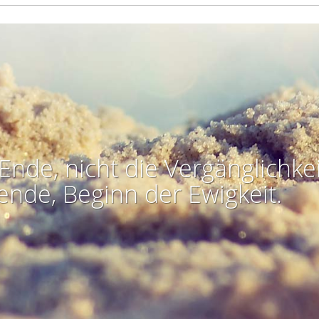
Ende, nicht die Vergänglichkei
ende, Beginn der Ewigkeit.