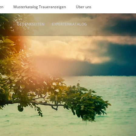
en
Musterkatalog Traueranzeigen
Über uns
GEDENKSEITEN
EXPERTENKATALOG