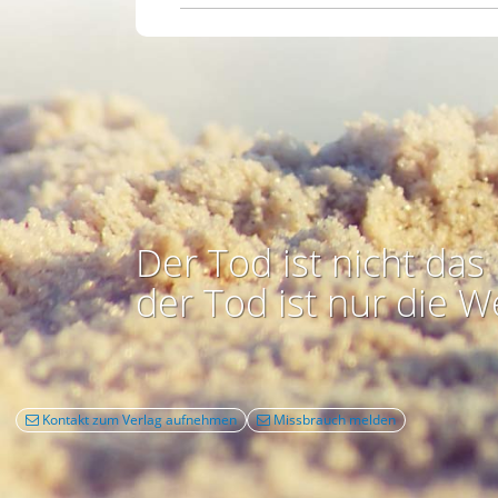
Der Tod ist nicht das 
der Tod ist nur die W
Kontakt zum Verlag aufnehmen
Missbrauch melden