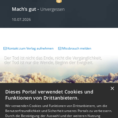
Mach’s gut
Unvergessen
10.07.2026
Kontakt zum Verlag aufnehmen
Missbrauch melden
Der Tod ist nicht das Ende, nicht die Vergänglichkeit,
der Tod ist nur die Wende, Beginn der Ewigkeit.
×
Dieses Portal verwendet Cookies und
Funktionen von Drittanbietern.
Wir verwenden Cookies und Funktionen von Drittanbietern, um die
Benutzerfreundlichkeit und Sicherheit unseres Portals zu verbessern.
Durch die Bestätigung der Auswahl und der weiteren Nutzung