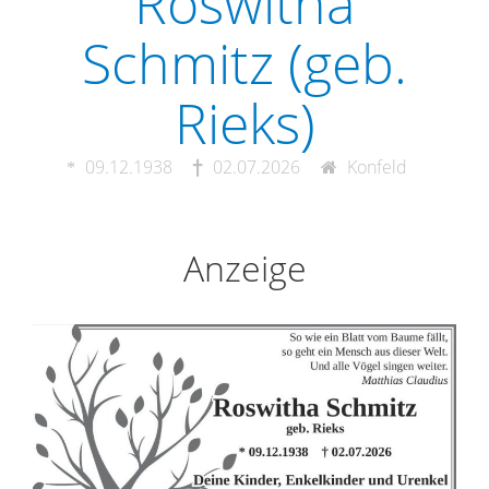
Roswitha
Schmitz (geb.
Rieks)
09.12.1938
02.07.2026
Konfeld
Anzeige