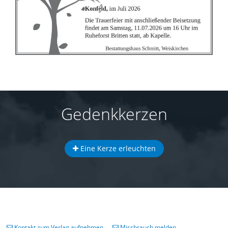
Gedenkkerzen
Eine Kerze erleuchten
Kontakt zum Verlag aufnehmen
Missbrauch melden