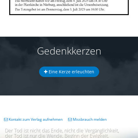
Gedenkkerzen
Eine Kerze erleuchten
Kontakt zum Verlag aufnehmen
Missbrauch melden
Der Tod ist nicht das Ende, nicht die Vergänglichkeit,
der Tod ist nur die Wende, Beginn der Ewigkeit.