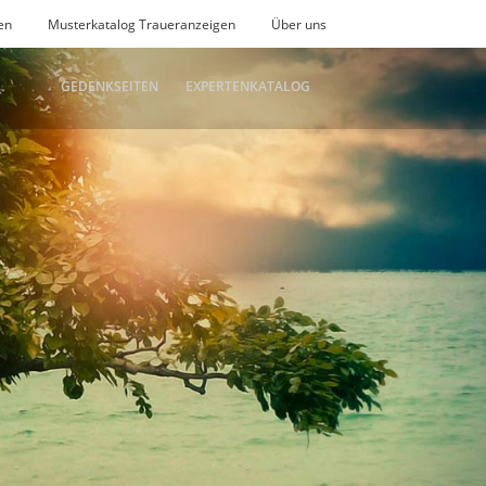
en
Musterkatalog Traueranzeigen
Über uns
GEDENKSEITEN
EXPERTENKATALOG