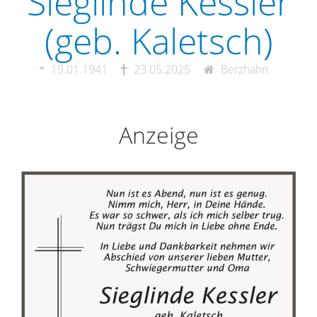
Sieglinde Kessler
(geb. Kaletsch)
19.01.1941
23.05.2025
Berzhahn
Anzeige