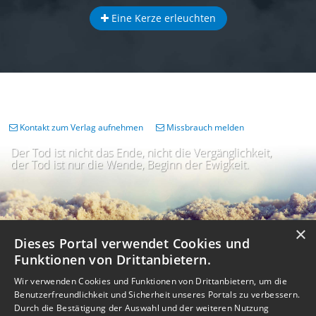
Eine Kerze erleuchten
Kontakt zum Verlag aufnehmen
Missbrauch melden
Der Tod ist nicht das Ende, nicht die Vergänglichkeit,
der Tod ist nur die Wende, Beginn der Ewigkeit.
×
Dieses Portal verwendet Cookies und
Funktionen von Drittanbietern.
Wir verwenden Cookies und Funktionen von Drittanbietern, um die
Benutzerfreundlichkeit und Sicherheit unseres Portals zu verbessern.
Durch die Bestätigung der Auswahl und der weiteren Nutzung