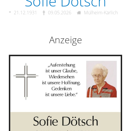
Sofie Dötsch
21.12.1931
09.05.2026
Mülheim-Kärlich
Anzeige