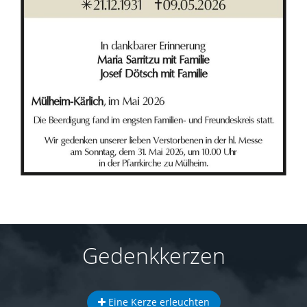
Gedenkkerzen
Eine Kerze erleuchten