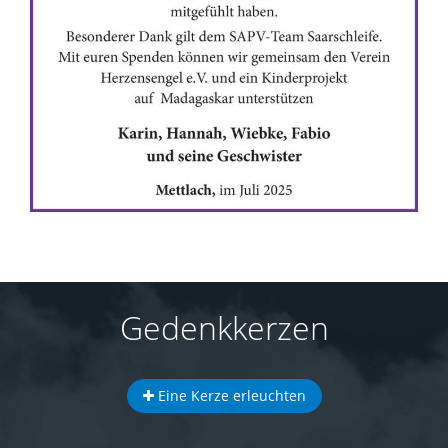
Gedenkkerzen
Eine Kerze erleuchten