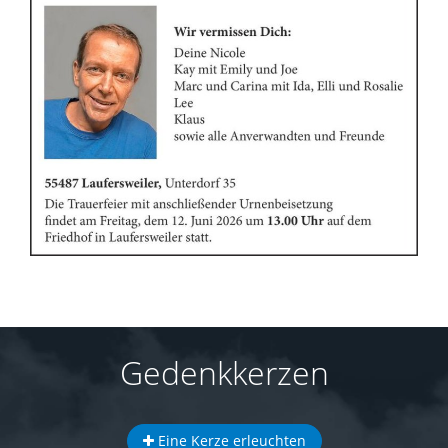
Gedenkkerzen
Eine Kerze erleuchten