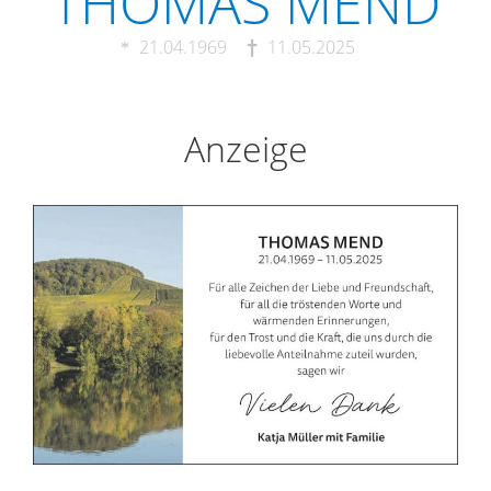
THOMAS MEND
21.04.1969
11.05.2025
Anzeige