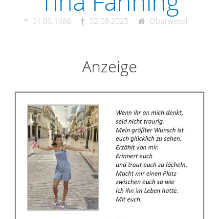
Tina Fahning
01.09.1986
02.08.2025
Oberwesel
Anzeige