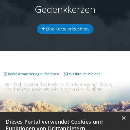
Gedenkkerzen
Eine Kerze erleuchten
Kontakt zum Verlag aufnehmen
Missbrauch melden
Der Tod ist nicht das Ende, nicht die Vergänglichkeit,
der Tod ist nur die Wende, Beginn der Ewigkeit.
×
Dieses Portal verwendet Cookies und
Funktionen von Drittanbietern.