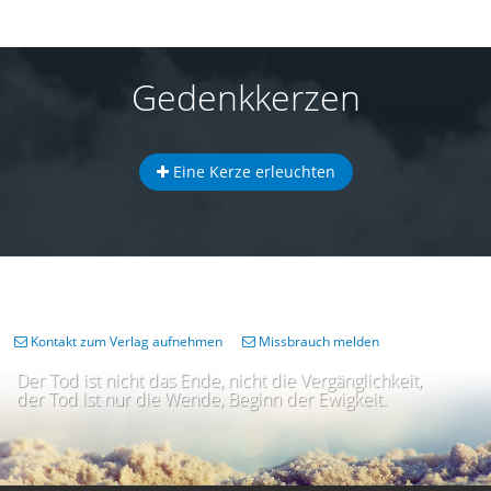
Gedenkkerzen
Eine Kerze erleuchten
Kontakt zum Verlag aufnehmen
Missbrauch melden
Der Tod ist nicht das Ende, nicht die Vergänglichkeit,
der Tod ist nur die Wende, Beginn der Ewigkeit.