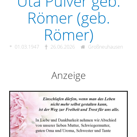
Uta Pulver geb.
Römer (geb.
Römer)
01.03.1947
26.06.2026
Großneuhausen
Anzeige