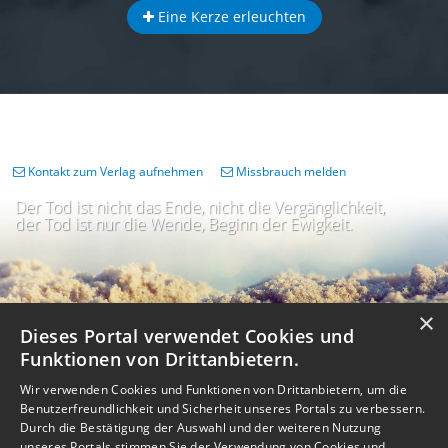
Eine Kerze erleuchten
Kontakt zum Verlag aufnehmen
Missbrauch melden
Der Tod ist nicht das Ende, nicht die Vergänglichkeit,
der Tod ist nur die Wende, Beginn der Ewigkeit.
×
Dieses Portal verwendet Cookies und
Funktionen von Drittanbietern.
Wir verwenden Cookies und Funktionen von Drittanbietern, um die
Benutzerfreundlichkeit und Sicherheit unseres Portals zu verbessern.
Durch die Bestätigung der Auswahl und der weiteren Nutzung
unseres Portals stimmen Sie der Verwendung von Cookies und
Impressum
Nutzungsbedingungen
Datenschutz
AGB