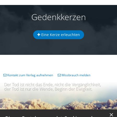
Gedenkkerzen
Eine Kerze erleuchten
Kontakt zum Verlag aufnehmen
Missbrauch melden
Der Tod ist nicht das Ende, nicht die Vergänglichkeit,
der Tod ist nur die Wende, Beginn der Ewigkeit.
×