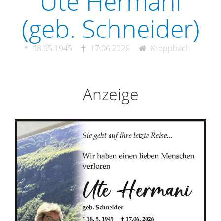
Ute Hermani
(geb. Schneider)
18.05.1945
17.06.2026
Kroppbach
Anzeige