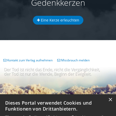
Gedenkkerzen
Eine Kerze erleuchten
Kontakt zum Verlag aufnehmen
Missbrauch melden
Der Tod ist nicht das Ende, nicht die Vergänglichkeit,
der Tod ist nur die Wende, Beginn der Ewigkeit.
×
Dieses Portal verwendet Cookies und
Funktionen von Drittanbietern.