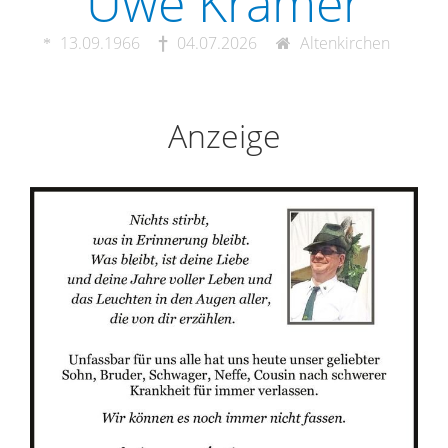
Uwe Krämer
13.09.1966
04.07.2026
Altenkirchen
Anzeige