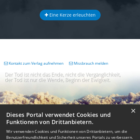
Eine Kerze erleuchten
Kontakt zum Verlag aufnehmen
Missbrauch melden
Der Tod ist nicht das Ende, nicht die Vergänglichkeit,
der Tod ist nur die Wende, Beginn der Ewigkeit.
×
Dieses Portal verwendet Cookies und
Funktionen von Drittanbietern.
Wir verwenden Cookies und Funktionen von Drittanbietern, um die
Benutzerfreundlichkeit und Sicherheit unseres Portals zu verbessern.