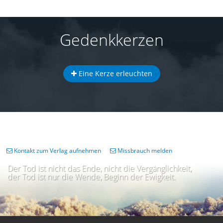
Gedenkkerzen
Eine Kerze erleuchten
Kontakt zum Verlag aufnehmen
Missbrauch melden
Der Tod ist nicht das Ende, nicht die Vergänglichkeit,
der Tod ist nur die Wende, Beginn der Ewigkeit.