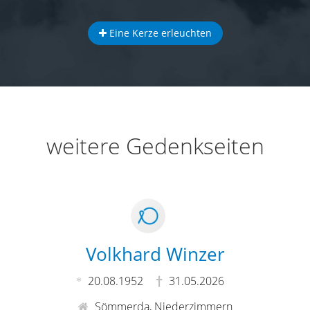
Eine Kerze erleuchten
weitere Gedenkseiten
Volkhard Winzer
20.08.1952
31.05.2026
Sömmerda, Niederzimmern