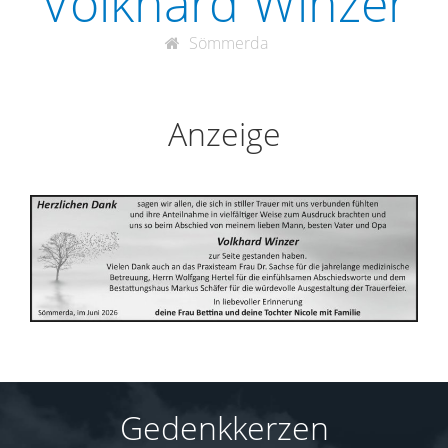
Volkhard Winzer
Sömmerda
Anzeige
Gedenkkerzen