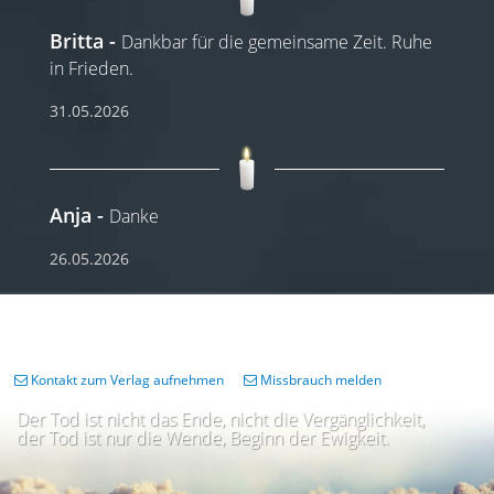
Britta
Dankbar für die gemeinsame Zeit. Ruhe
in Frieden.
31.05.2026
Anja
Danke
26.05.2026
Kontakt zum Verlag aufnehmen
Missbrauch melden
Der Tod ist nicht das Ende, nicht die Vergänglichkeit,
der Tod ist nur die Wende, Beginn der Ewigkeit.