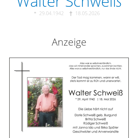
Walter Schweiß
29.04.1942
18.05.2026
Anzeige