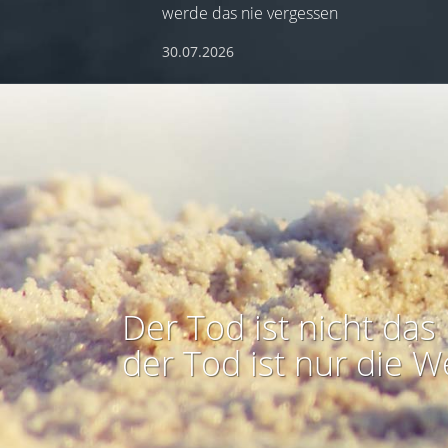
werde das nie vergessen
30.07.2026
Der Tod ist nicht das 
der Tod ist nur die W