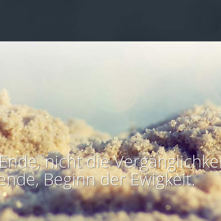
Ende, nicht die Vergänglichkei
ende, Beginn der Ewigkeit.