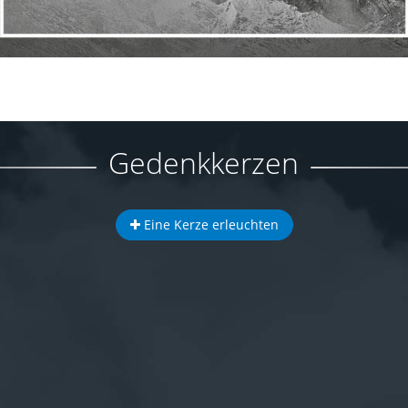
Gedenkkerzen
Eine Kerze erleuchten