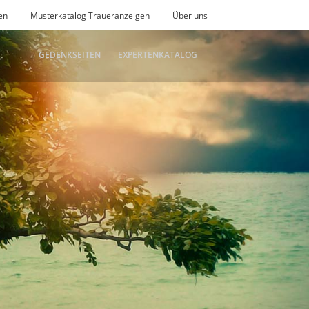
en
Musterkatalog Traueranzeigen
Über uns
GEDENKSEITEN
EXPERTENKATALOG