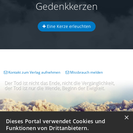
Gedenkkerzen
Eine Kerze erleuchten
Kontakt zum Verlag aufnehmen
Missbrauch melden
Der Tod ist nicht das Ende, nicht die Vergänglichkeit,
der Tod ist nur die Wende, Beginn der Ewigkeit.
×
Dieses Portal verwendet Cookies und
Funktionen von Drittanbietern.