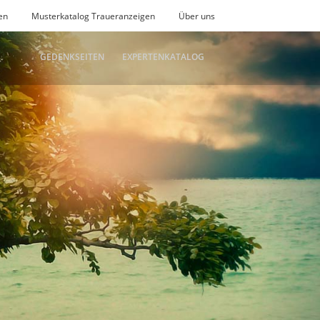
en
Musterkatalog Traueranzeigen
Über uns
GEDENKSEITEN
EXPERTENKATALOG