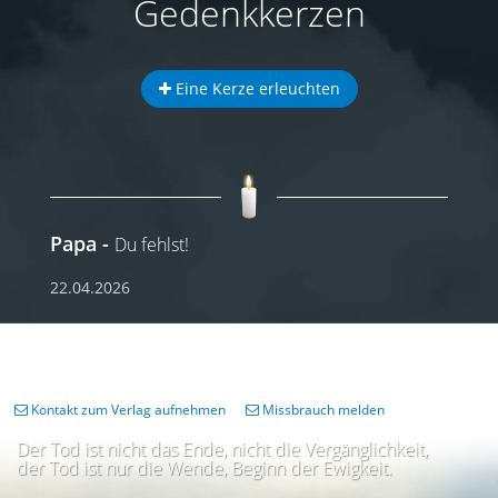
Gedenkkerzen
Eine Kerze erleuchten
Papa
Du fehlst!
22.04.2026
Kontakt zum Verlag aufnehmen
Missbrauch melden
Der Tod ist nicht das Ende, nicht die Vergänglichkeit,
der Tod ist nur die Wende, Beginn der Ewigkeit.