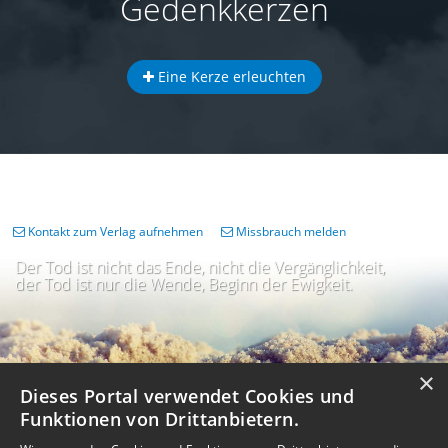
Gedenkkerzen
Eine Kerze erleuchten
Kontakt zum Verlag aufnehmen
Missbrauch melden
Der Tod ist nicht das Ende, nicht die Vergänglichkeit,
der Tod ist nur die Wende, Beginn der Ewigkeit.
×
Dieses Portal verwendet Cookies und
Funktionen von Drittanbietern.