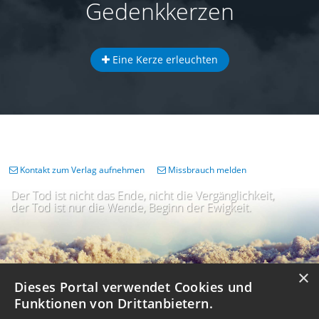
Gedenkkerzen
Eine Kerze erleuchten
Kontakt zum Verlag aufnehmen
Missbrauch melden
Der Tod ist nicht das Ende, nicht die Vergänglichkeit,
der Tod ist nur die Wende, Beginn der Ewigkeit.
×
Dieses Portal verwendet Cookies und
Funktionen von Drittanbietern.