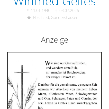
Winfried Geifes
11.01.1940
03.07.2026
Ebschied, Gondershausen
Anzeige