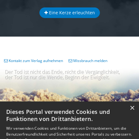
Eine Kerze erleuchten
Kontakt zum Verlag aufnehmen
Missbrauch melden
Der Tod ist nicht das Ende, nicht die Vergänglichkeit,
der Tod ist nur die Wende, Beginn der Ewigkeit.
×
Dieses Portal verwendet Cookies und
Funktionen von Drittanbietern.
Wir verwenden Cookies und Funktionen von Drittanbietern, um die
Benutzerfreundlichkeit und Sicherheit unseres Portals zu verbessern.