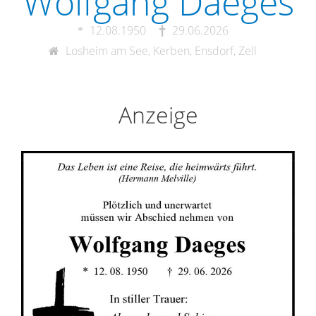
Wolfgang Daeges
12.08.1950
29.06.2026
Losheim am See, Kerben, Ensdorf, Zell
Anzeige