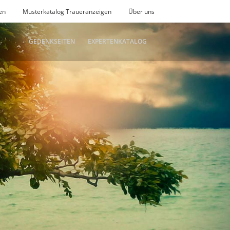
en
Musterkatalog Traueranzeigen
Über uns
GEDENKSEITEN
EXPERTENKATALOG