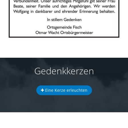
Gedenkkerzen
Eine Kerze erleuchten