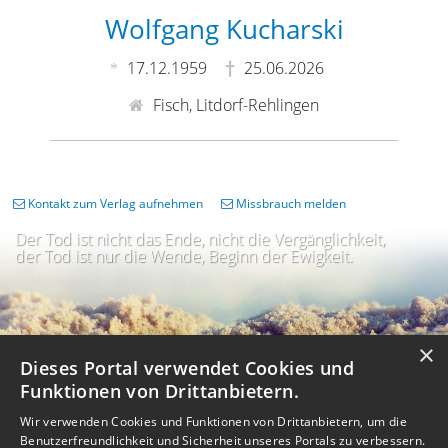
Wolfgang Kucharski
17.12.1959
25.06.2026
Fisch, Litdorf-Rehlingen
Kontakt zum Verlag aufnehmen
Missbrauch melden
Der Tod ist nicht das Ende, nicht die Vergänglichkeit,
der Tod ist nur die Wende, Beginn der Ewigkeit.
×
Dieses Portal verwendet Cookies und
Funktionen von Drittanbietern.
Wir verwenden Cookies und Funktionen von Drittanbietern, um die
Benutzerfreundlichkeit und Sicherheit unseres Portals zu verbessern.