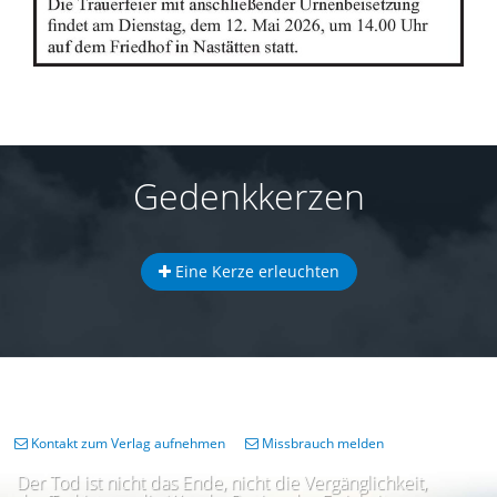
Gedenkkerzen
Eine Kerze erleuchten
Kontakt zum Verlag aufnehmen
Missbrauch melden
Der Tod ist nicht das Ende, nicht die Vergänglichkeit,