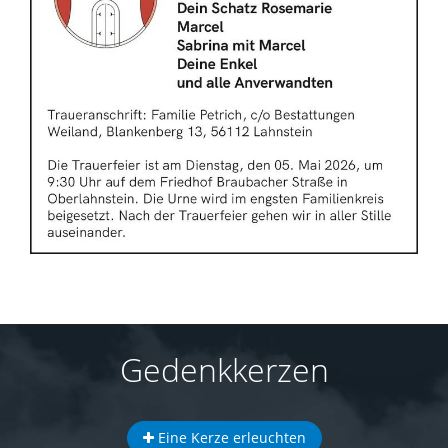
Gedenkkerzen
Eine Kerze erleuchten