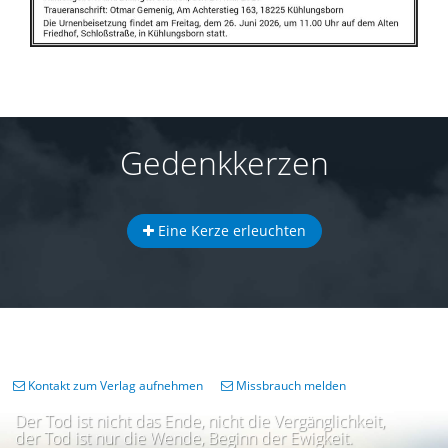
Gedenkkerzen
Eine Kerze erleuchten
Kontakt zum Verlag aufnehmen
Missbrauch melden
Der Tod ist nicht das Ende, nicht die Vergänglichkeit,
der Tod ist nur die Wende, Beginn der Ewigkeit.