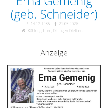
Erna Gemenig
(geb. Schneider)
14.12.1935
21.05.2026
Kühlungsborn, Dillingen-Diefflen
Anzeige