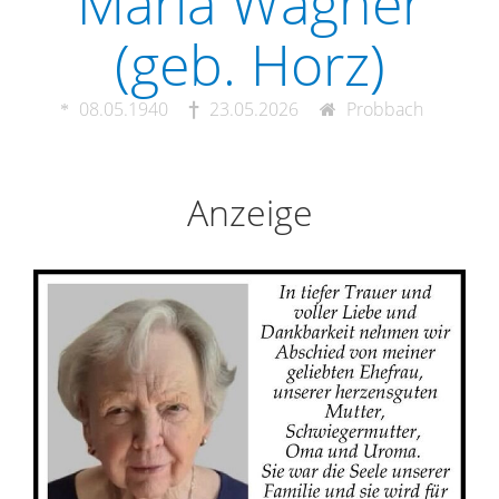
Maria Wagner
(geb. Horz)
08.05.1940
23.05.2026
Probbach
Anzeige