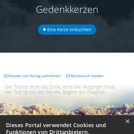
Gedenkkerzen
Eine Kerze erleuchten
Kontakt zum Verlag aufnehmen
Missbrauch melden
Der Tod ist nicht das Ende, nicht die Vergänglichkeit,
der Tod ist nur die Wende, Beginn der Ewigkeit.
×
Dieses Portal verwendet Cookies und
Funktionen von Drittanbietern.